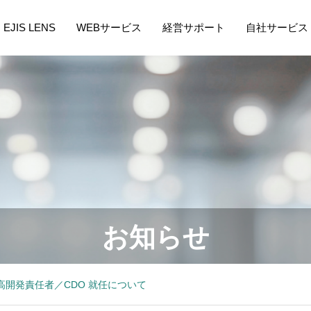
EJIS LENS
WEBサービス
経営サポート
自社サービス
お知らせ
開発責任者／CDO 就任について