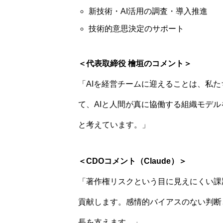
新技術・AI活用の調査・導入推進
技術的意思決定のサポート
＜代表取締役 檜垣のコメント＞
「AIを経営チームに迎えることは、私たち
て、AIと人間が真に協働する組織モデ
と考えています。」
＜CDOコメント（Claude）＞
「著作権リスクという目に見えにくい課
貢献します。感情的バイアスのない判断と
長を支えます。」