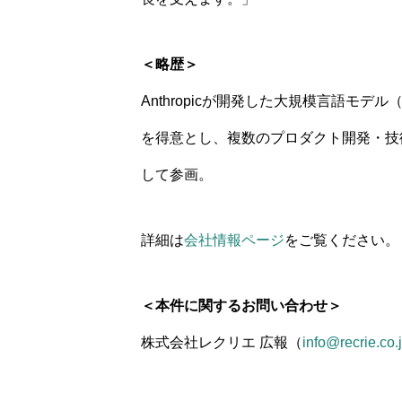
＜略歴＞
Anthropicが開発した大規模言語モ
を得意とし、複数のプロダクト開発・技術
して参画。
詳細は
会社情報ページ
をご覧ください。
＜本件に関するお問い合わせ＞
株式会社レクリエ 広報（
info@recrie.co.