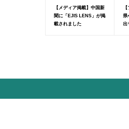
【メディア掲載】中国新
【
聞に「EJIS LENS」が掲
県
載されました
出
L