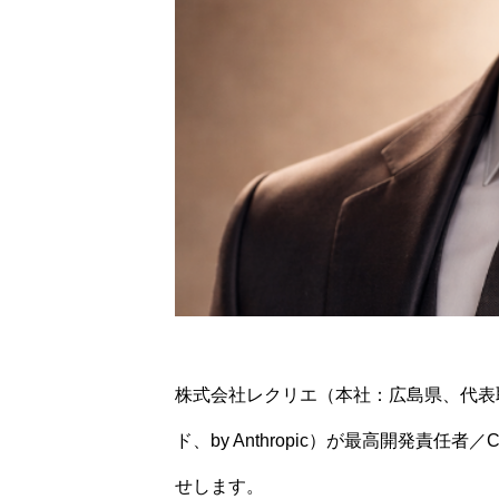
株式会社レクリエ（本社：広島県、代表取締
ド、by Anthropic）が最高開発責任者／CD
せします。