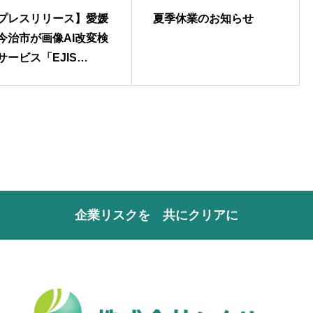
プレスリリース】愛媛
夏季休業のお知らせ
今治市が画像AI改変検
サービス「EJIS
ENS」を全庁導入
企業リスクを 共にクリアに