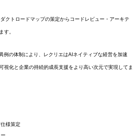
プロダクトロードマップの策定からコードレビュー・アーキテ
ます。
異例の体制により、レクリエはAIネイティブな経営を加速
可視化と企業の持続的成長支援をより高い次元で実現してま
術仕様策定
ュー