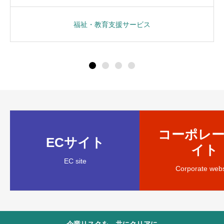
福祉・教育支援サービス
コーポレ
ECサイト
イト
EC site
Corporate webs